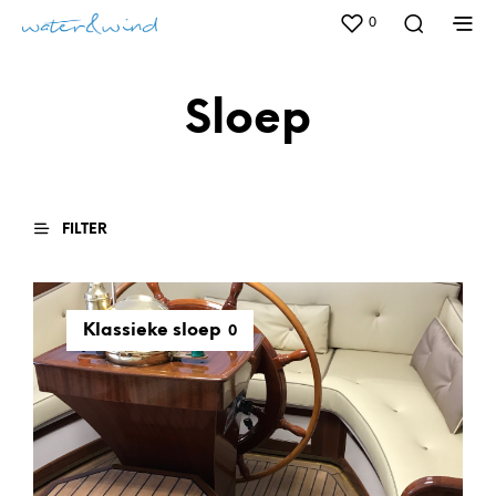
0
Sloep
FILTER
Klassieke sloep
0